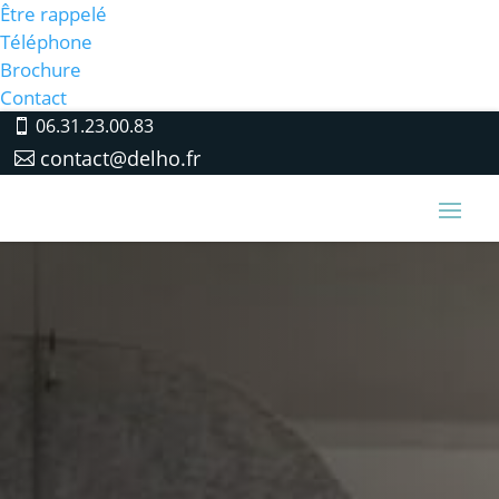
Être rappelé
Téléphone
Brochure
Contact
06.31.23.00.83
contact@delho.fr