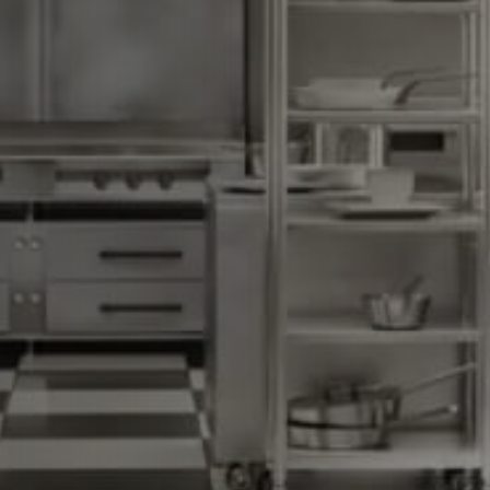
06.31.23.00.83