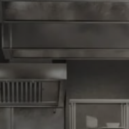
Avantages des bacs
à graisse compacts
Nous contacter