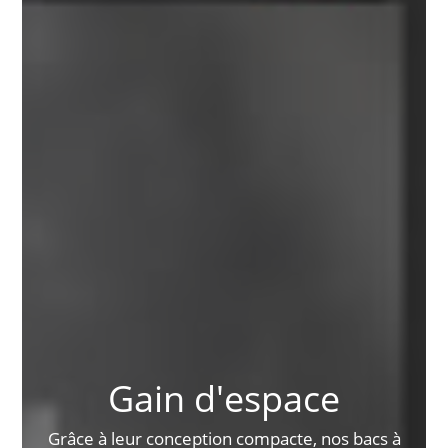
Gain d'espace
Grâce à leur conception compacte, nos bacs à