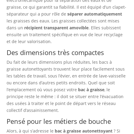
électromécanique pour la séparation des eaux et de
graisse, ce qui garantit sa fiabilité. Il est équipé d’un clapet-
séparateur qui a pour rôle de
séparer automatiquement
les graisses des eaux. Les graisses collectées sont mises
dans un
récipient transparent amovible
. Elles subissent
ensuite un traitement spécifique en vue de leur recyclage
et de leur valorisation.
Des dimensions très compactes
Du fait de leurs dimensions plus réduites, les bacs à
graisse autonettoyants trouvent leur place facilement sous
les tables de travail, sous l’évier, en entrée de lave-vaisselle
ou encore dans d’autres petits endroits. Quel que soit
l’emplacement où vous posez votre
bac à graisse
, le
principe reste le même : il doit se situer entre l’évacuation
des usées à traiter et le point de départ vers le réseau
collectif d’assainissement.
Pensé pour les métiers de bouche
Alors, à qui s’adresse le
bac à graisse autonettoyant
? Si