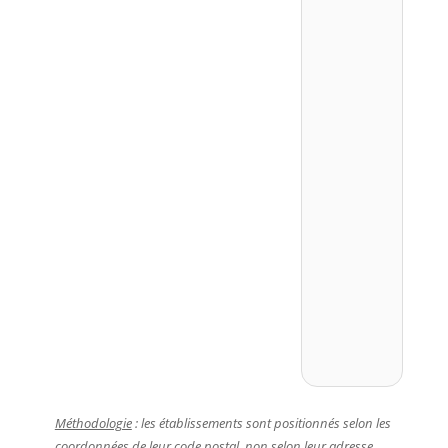
Méthodologie
: les établissements sont positionnés selon les
coordonnées de leur code postal, non selon leur adresse