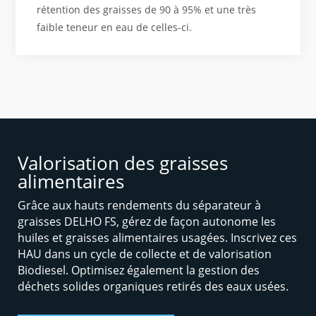
rétention des graisses de 90 à 95% et une très
faible teneur en eau de celles-ci.
Valorisation des graisses
alimentaires
Grâce aux hauts rendements du séparateur à
graisses DELHO FS, gérez de façon autonome les
huiles et graisses alimentaires usagées. Inscrivez ces
HAU dans un cycle de collecte et de valorisation
Biodiesel. Optimisez également la gestion des
déchets solides organiques retirés des eaux usées.