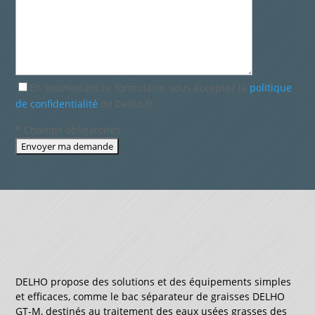
En soumettant ce formulaire, vous acceptez la
politique
de confidentialité
de Delho.fr.
* Champs obligatoires
DELHO propose des solutions et des équipements simples
et efficaces, comme le bac séparateur de graisses DELHO
GT-M, destinés au traitement des eaux usées grasses des