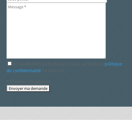
En soumettant ce formulaire, vous acceptez la
politique
de confidentialité
de Delho.fr.
* Champs obligatoires