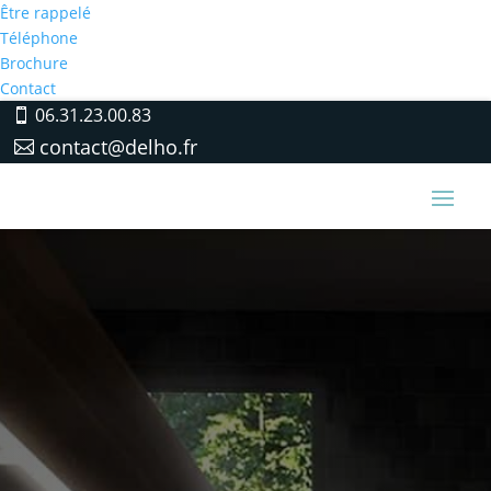
Être rappelé
Téléphone
Brochure
Contact
06.31.23.00.83
contact@delho.fr