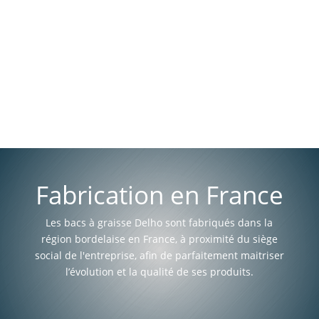
Fabrication en France
Les bacs à graisse Delho sont fabriqués dans la
région bordelaise en France, à proximité du siège
social de l'entreprise, afin de parfaitement maitriser
l’évolution et la qualité de ses produits.