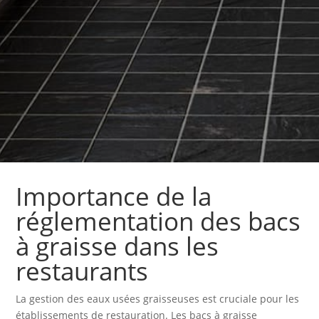
Importance de la
réglementation des bacs
à graisse dans les
restaurants
La gestion des eaux usées graisseuses est cruciale pour les
établissements de restauration. Les bacs à graisse