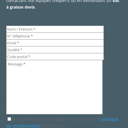
contactant nos équipes d’experts ou en demandant un
bac
à graisse devis
.
En soumettant ce formulaire, vous acceptez la
politique
de confidentialité
de Delho.fr.