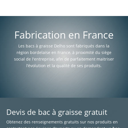
Fabrication en France
Les bacs à graisse Delho sont fabriqués dans la
région bordelaise en France, à proximité du siège
social de l'entreprise, afin de parfaitement maitriser
l’évolution et la qualité de ses produits.
Devis de bac à graisse gratuit
Obtenez des renseignements gratuits sur nos produits en