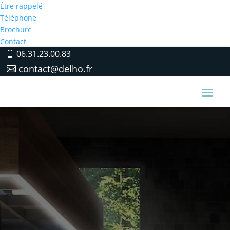
Être rappelé
Téléphone
Brochure
Contact
06.31.23.00.83
contact@delho.fr