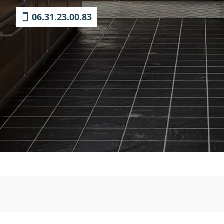
06.31.23.00.83