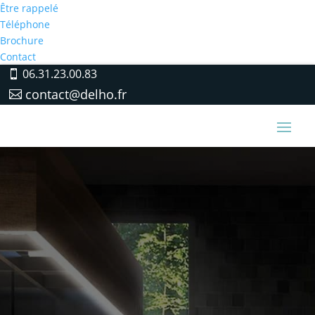
Être rappelé
Téléphone
Brochure
Contact
06.31.23.00.83
contact@delho.fr