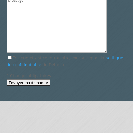
En soumettant ce formulaire, vous acceptez la
politique
de confidentialité
de Delho.fr.
* Champs obligatoires