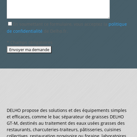
En soumettant ce formulaire, vous acceptez la
politique
de confidentialité
de Delho.fr.
* Champs obligatoires
DELHO propose des solutions et des équipements simples
et efficaces, comme le bac séparateur de graisses DELHO
GT-M, destinés au traitement des eaux usées grasses des
restaurants, charcuteries-traiteurs, pâtisseries, cuisines
collectives, restauration provisoire ou foraine, laboratoires