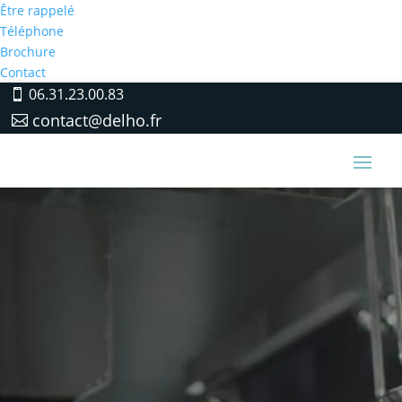
Être rappelé
Téléphone
Brochure
Contact
06.31.23.00.83
contact@delho.fr