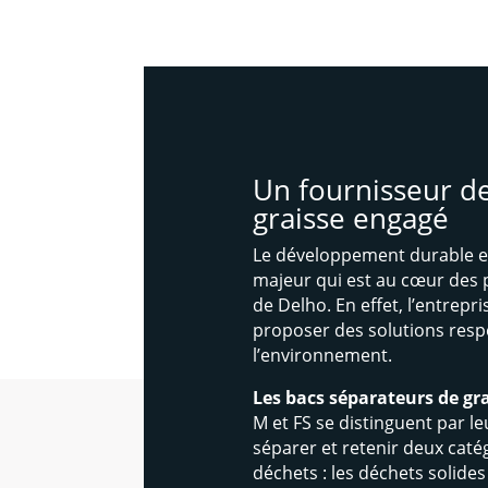
Un fournisseur de
graisse engagé
Le développement durable e
majeur qui est au cœur des
de Delho. En effet, l’entrepr
proposer des solutions res
l’environnement.
Les bacs séparateurs de gr
M et FS se distinguent par le
séparer et retenir deux caté
déchets : les déchets solide