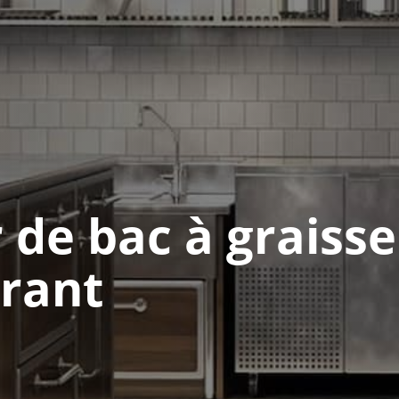
 de bac à graisse
urant