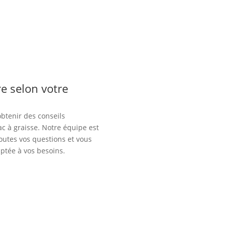
e selon votre
obtenir des conseils
ac à graisse. Notre équipe est
outes vos questions et vous
aptée à vos besoins.