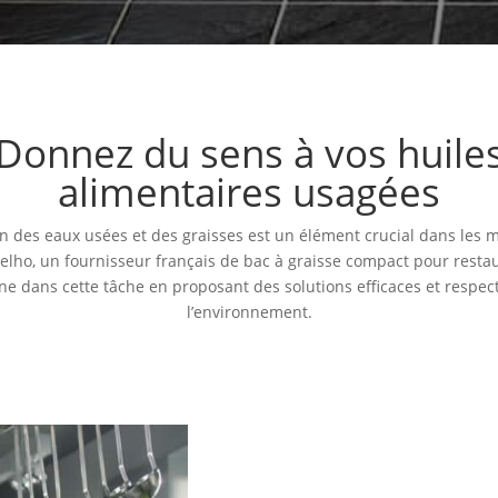
Donnez du sens à vos huile
alimentaires usagées
on des eaux usées et des graisses est un élément crucial dans les m
elho, un fournisseur français de bac à graisse compact pour restau
 dans cette tâche en proposant des solutions efficaces et respe
l’environnement.