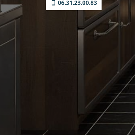
06.31.23.00.83