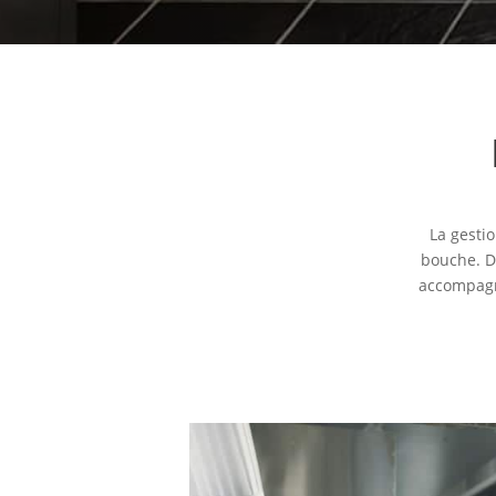
La gesti
bouche. D
accompagne