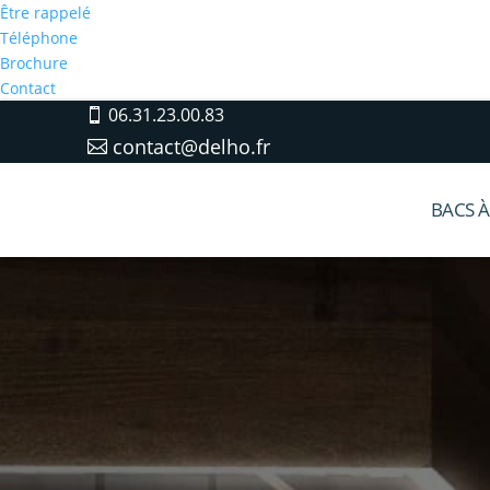
Être rappelé
Téléphone
Brochure
Contact
06.31.23.00.83
contact@delho.fr
BACS À