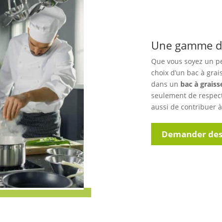
Une gamme dé
Que vous soyez un pe
choix d’un bac à grais
dans un
bac à graiss
seulement de respect
aussi de contribuer à
Demander des