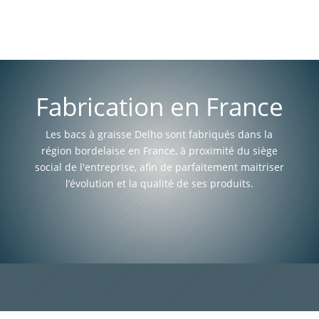
Fabrication en France
Les bacs à graisse Delho sont fabriqués dans la
région bordelaise en France, à proximité du siège
social de l'entreprise, afin de parfaitement maitriser
l’évolution et la qualité de ses produits.