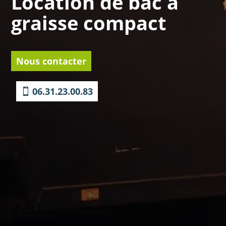
Location de bac à
graisse compact
Nous contacter
06.31.23.00.83