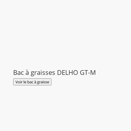
Bac à graisses DELHO GT-M
Voir le bac à graisse