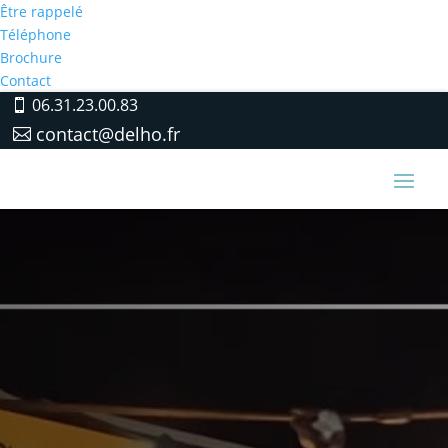
Être rappelé
Téléphone
Brochure
Contact
06.31.23.00.83
contact@delho.fr