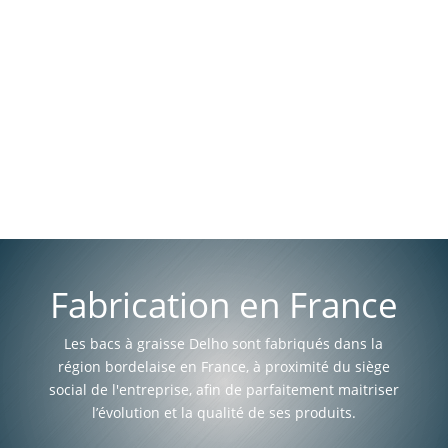
Fabrication en France
Les bacs à graisse Delho sont fabriqués dans la
région bordelaise en France, à proximité du siège
social de l'entreprise, afin de parfaitement maitriser
l’évolution et la qualité de ses produits.