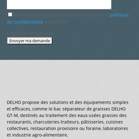
En soumettant ce formulaire, vous acceptez la
politique
de confidentialité
de Delho.fr.
* Champs obligatoires
DELHO propose des solutions et des équipements simples
et efficaces, comme le bac séparateur de graisses DELHO
GT-M, destinés au traitement des eaux usées grasses des
restaurants, charcuteries-traiteurs, pâtisseries, cuisines
collectives, restauration provisoire ou foraine, laboratoires
et industrie agro-alimentaire.