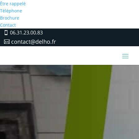
Être rappelé
Téléphone
Brochure
Contact
06.31.23.00.83
contact@delho.fr